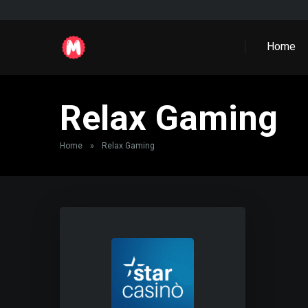
Home
Relax Gaming
Home
»
Relax Gaming