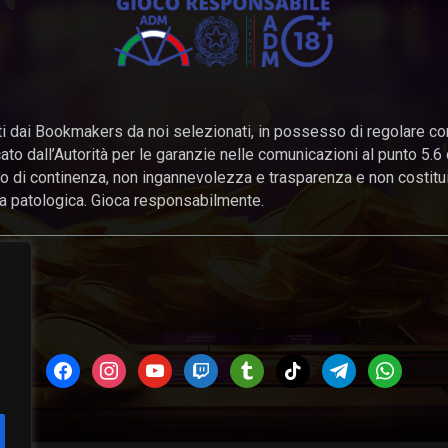
ti dai Bookmakers da noi selezionati, in possesso di regolare con
to dall’Autorità per le garanzie nelle comunicazioni al punto 5.6 
io di continenza, non ingannevolezza e trasparenza e non costitui
za patologica. Gioca responsabilmente.
facebook
instagram
youtube
twitch
tumblr
tiktok
telegram
whatsapp