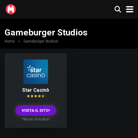
Gameburger Studios
Home
»
Gameburger Studios
Star Casinò
VISITA IL SITO!
*Nuovi Giocatori