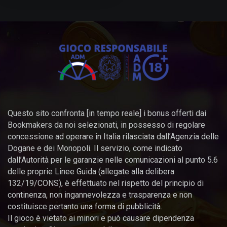
Questo sito confronta [in tempo reale] i bonus offerti dai
Bookmakers da noi selezionati, in possesso di regolare
concessione ad operare in Italia rilasciata dall’Agenzia delle
Dogane e dei Monopoli. Il servizio, come indicato
dall’Autorità per le garanzie nelle comunicazioni al punto 5.6
delle proprie Linee Guida (allegate alla delibera
132/19/CONS), è effettuato nel rispetto del principio di
continenza, non ingannevolezza e trasparenza e non
costituisce pertanto una forma di pubblicità.
Il gioco è vietato ai minori e può causare dipendenza