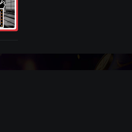
cessione ad operare in Italia rilasciata dall’Agenzia
delle proprie Linee Guida (allegate alla delibera
sce pertanto una forma di pubblicità.