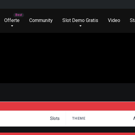
Offerte
Community
Slot Demo Gratis
Video
St
Slots
THEME