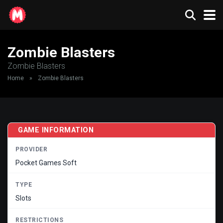
Zombie Blasters
Zombie Blasters
Home
»
Zombie Blasters
GAME INFORMATION
PROVIDER
Pocket Games Soft
TYPE
Slots
RESTRICTIONS