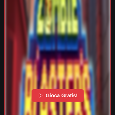
Gioca Gratis!