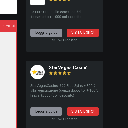
15 Euro Gratis alla convalida del
documento + 1.000 sul deposito
(
0
Votes)
Leggi la guida
VISITA IL SITO!
*Nuovi Giocatori
StarVegas Casinò
StarVegasCasinò: 300 Free Spins + 300 €
alla registrazione (senza deposito) + 100%
Fino a €3000 (con deposito)
Leggi la guida
VISITA IL SITO!
*Nuovi Giocatori