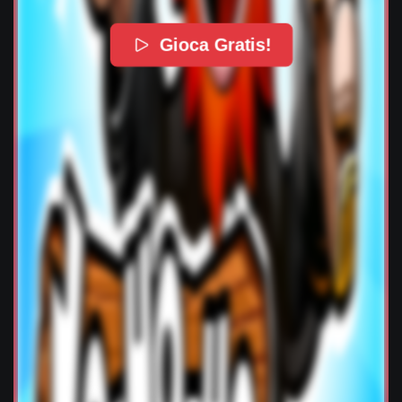
Gioca Gratis!