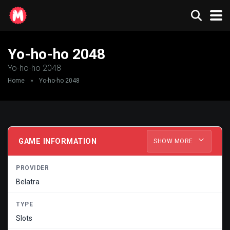
Yo-ho-ho 2048
Yo-ho-ho 2048
Home
»
Yo-ho-ho 2048
GAME INFORMATION
SHOW MORE
PROVIDER
Belatra
TYPE
Slots