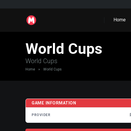
Home
World Cups
World Cups
Home
»
World Cups
GAME INFORMATION
PROVIDER