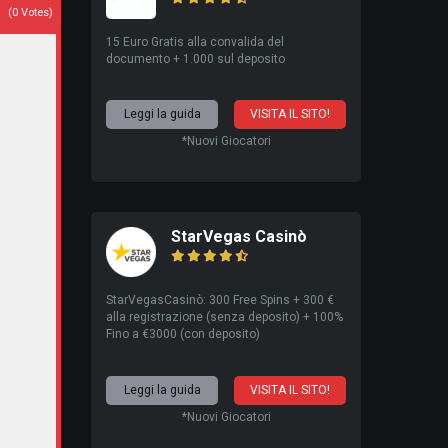
(
0
Votes)
15 Euro Gratis alla convalida del
documento + 1.000 sul deposito
Leggi la guida
VISITA IL SITO!
*Nuovi Giocatori
StarVegas Casinò
StarVegasCasinò: 300 Free Spins + 300 €
alla registrazione (senza deposito) + 100%
Fino a €3000 (con deposito)
Leggi la guida
VISITA IL SITO!
*Nuovi Giocatori