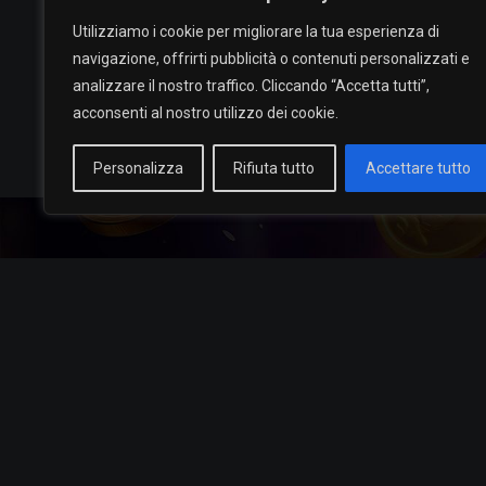
Utilizziamo i cookie per migliorare la tua esperienza di
navigazione, offrirti pubblicità o contenuti personalizzati e
analizzare il nostro traffico. Cliccando “Accetta tutti”,
acconsenti al nostro utilizzo dei cookie.
Personalizza
Rifiuta tutto
Accettare tutto
Questo sito confronta [in tempo reale] i bonus offer
delle Dogane e dei Monopoli. Il servizio, come indica
132/19/CONS), è effettuato nel rispetto del princip
Il gioco è vietato ai minori e può causare dipenden