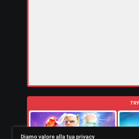
TRY
Diamo valore alla tua privacy