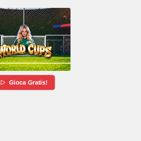
Gioca Gratis!