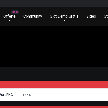
Offerte
Community
Slot Demo Gratis
Video
St
PureRNG
TYPE