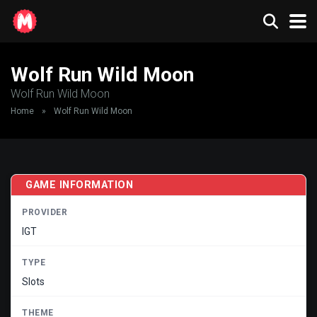
Wolf Run Wild Moon
Wolf Run Wild Moon
Home
»
Wolf Run Wild Moon
GAME INFORMATION
PROVIDER
IGT
TYPE
Slots
THEME