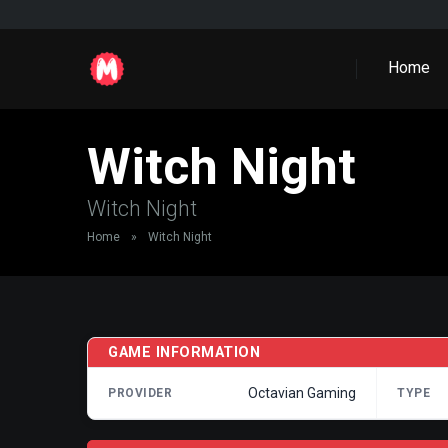
Home
Witch Night
Witch Night
Home
»
Witch Night
GAME INFORMATION
Octavian Gaming
PROVIDER
TYPE