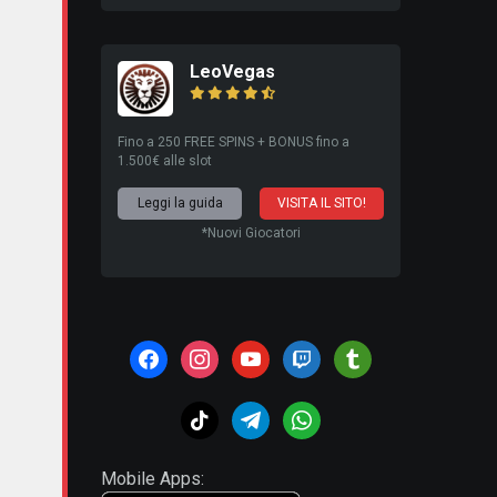
LeoVegas
Fino a 250 FREE SPINS + BONUS fino a
1.500€ alle slot
Leggi la guida
VISITA IL SITO!
*Nuovi Giocatori
facebook
instagram
youtube
twitch
tumblr
tiktok
telegram
whatsapp
Mobile Apps: