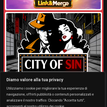
Diamo valore alla tua privacy
Utilizziamo i cookie per migliorare la tua esperienza di
navigazione, offrirti pubblicità o contenuti personalizzati e
analizzare il nostro traffico. Cliccando “Accetta tutti”,
acconsenti al nostro utilizzo dei cookie.