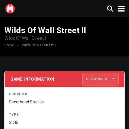
Wilds Of Wall Street II
Wilds Of Wall Street II
Home
»
Wilds Of Wall Street II
GAME INFORMATION
SHOW MORE
PROVIDER
Spearhead Studios
TYPE
Slots