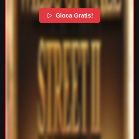
Gioca Gratis!