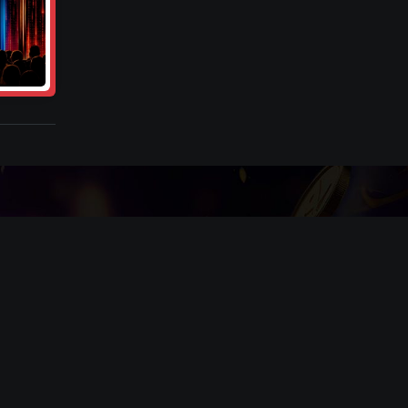
cessione ad operare in Italia rilasciata dall’Agenzia
delle proprie Linee Guida (allegate alla delibera
sce pertanto una forma di pubblicità.