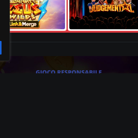
ti dai Bookmakers da noi selezionati, in possesso di regolare con
to dall’Autorità per le garanzie nelle comunicazioni al punto 5.6 
io di continenza, non ingannevolezza e trasparenza e non costitui
za patologica. Gioca responsabilmente.