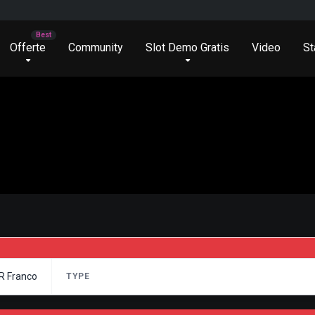
Offerte
Community
Slot Demo Gratis
Video
St
R Franco
TYPE