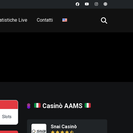
atistiche Live
Contatti
Casinò AAMS
Slots
Snai Casinò