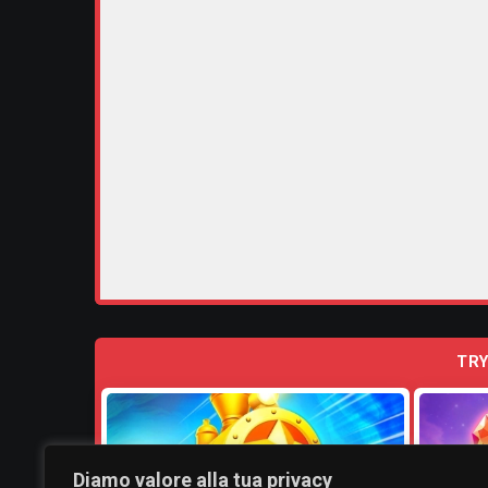
TRY
Diamo valore alla tua privacy