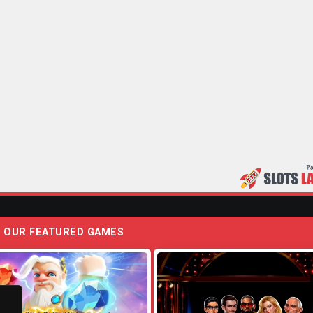
 OUR FEATURED GAMES