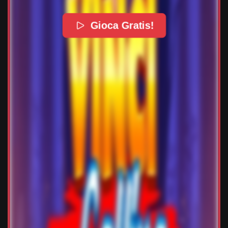
Gioca Gratis!