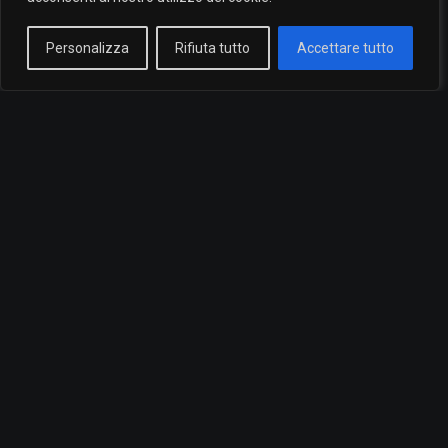
Casinò AAMS
Personalizza
Rifiuta tutto
Accettare tutto
Snai Casinò
15 Euro Gratis alla convalida del documento + 1.000 sul deposito
Leggi la guida
VISITA IL SITO!
*Nuovi Giocatori
StarVegas Casinò
StarVegasCasinò: 300 Free Spins + 300 € alla registrazione (senza
deposito) + 100% Fino a €3000 (con deposito)
Leggi la guida
VISITA IL SITO!