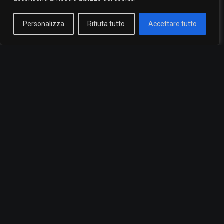
Casinò AAMS
Personalizza
Rifiuta tutto
Accettare tutto
Snai Casinò
15 Euro Gratis alla convalida del documento + 1.000 sul deposito
Leggi la guida
VISITA IL SITO!
*Nuovi Giocatori
StarVegas Casinò
StarVegasCasinò: 300 Free Spins + 300 € alla registrazione (senza
deposito) + 100% Fino a €3000 (con deposito)
Leggi la guida
VISITA IL SITO!