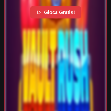
Gioca Gratis!