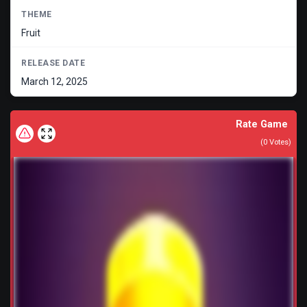
THEME
Fruit
RELEASE DATE
March 12, 2025
Rate Game
(
0
Votes)