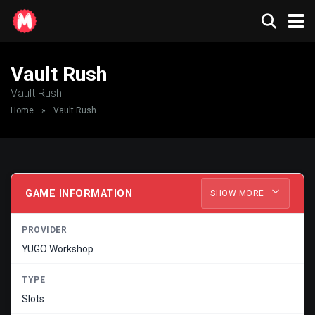
Vault Rush
Vault Rush
Home
»
Vault Rush
GAME INFORMATION
SHOW MORE
PROVIDER
YUGO Workshop
TYPE
Slots