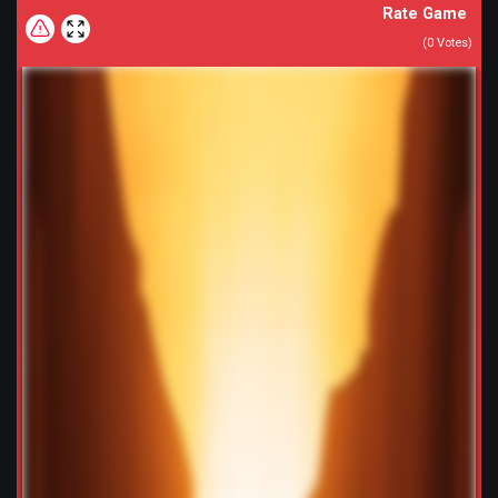
Rate Game
(
0
Votes)