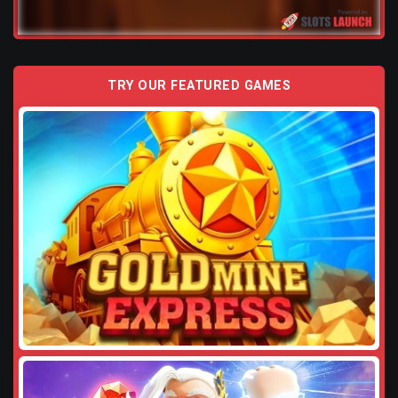
TRY OUR FEATURED GAMES