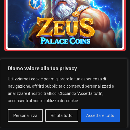
Diamo valore alla tua privacy
Utilizziamo i cookie per migliorare la tua esperienza di
navigazione, offrirti pubblicità o contenuti personalizzati e
Casinò AAMS
analizzare il nostro traffico. Cliccando “Accetta tutti”,
acconsenti al nostro utilizzo dei cookie.
Snai Casinò
Personalizza
Rifiuta tutto
Accettare tutto
15 Euro Gratis alla convalida del documento + 1.000 sul deposito