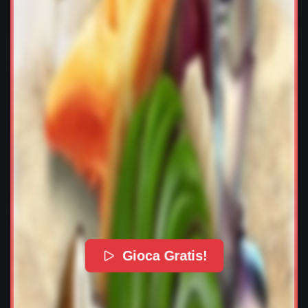
Gioca Gratis!