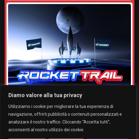
Diamo valore alla tua privacy
Utilizziamo i cookie per migliorare la tua esperienza di
navigazione, offrirti pubblicità o contenuti personalizzati e
analizzare il nostro traffico. Cliccando “Accetta tutti”,
acconsenti al nostro utilizzo dei cookie.
Casinò AAMS