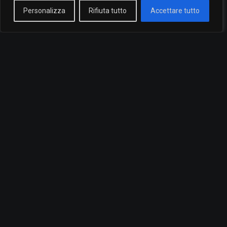
Personalizza
Rifiuta tutto
Accettare tutto
Snai Casinò
15 Euro Gratis alla convalida del documento + 1.000 sul deposito
Leggi la guida
VISITA IL SITO!
*Nuovi Giocatori
StarVegas Casinò
StarVegasCasinò: 300 Free Spins + 300 € alla registrazione (senza
deposito) + 100% Fino a €3000 (con deposito)
Leggi la guida
VISITA IL SITO!
*Nuovi Giocatori