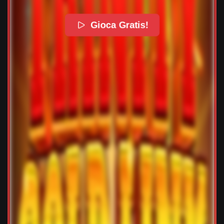
Gioca Gratis!