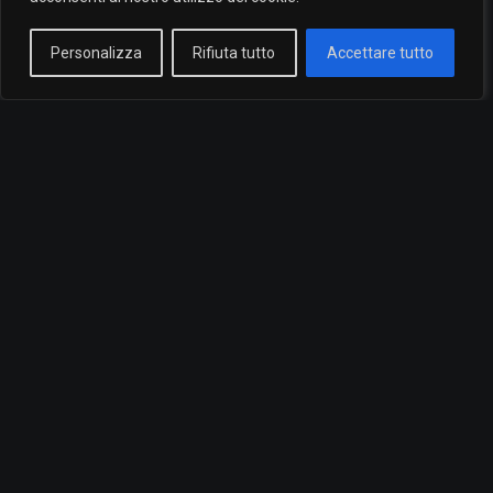
Casinò AAMS
Personalizza
Rifiuta tutto
Accettare tutto
Snai Casinò
15 Euro Gratis alla convalida del documento + 1.000 sul deposito
Leggi la guida
VISITA IL SITO!
*Nuovi Giocatori
StarVegas Casinò
StarVegasCasinò: 300 Free Spins + 300 € alla registrazione (senza
deposito) + 100% Fino a €3000 (con deposito)
Leggi la guida
VISITA IL SITO!