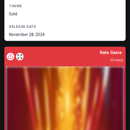
THEME
Gold
RELEASE DATE
November 28, 2024
Rate Game
(
0
Votes)