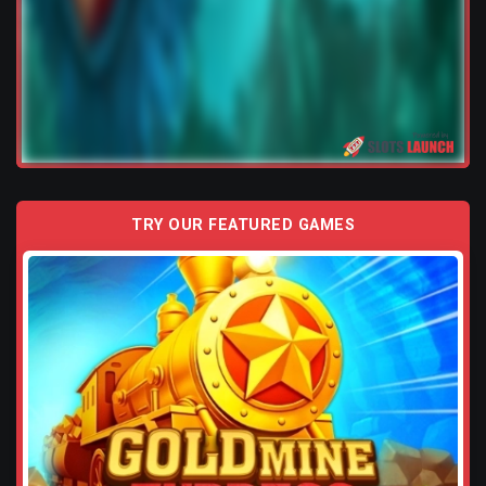
TRY OUR FEATURED GAMES