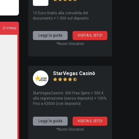
15 Euro Gratis alla convalida del
documento + 1.000 sul deposito
(
0
Votes)
Leggi la guida
VISITA IL SITO!
*Nuovi Giocatori
StarVegas Casinò
StarVegasCasinò: 300 Free Spins + 300 €
alla registrazione (senza deposito) + 100%
Fino a €3000 (con deposito)
Leggi la guida
VISITA IL SITO!
*Nuovi Giocatori