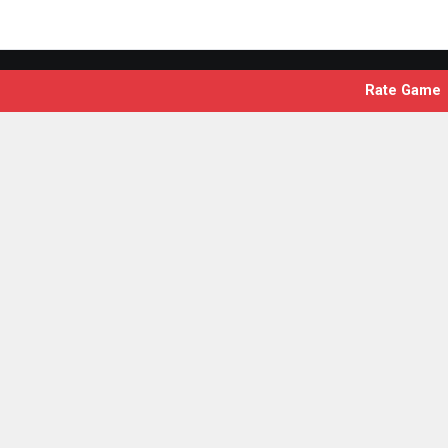
Rate Game