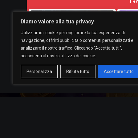
TRY
Diamo valore alla tua privacy
Utilizziamo i cookie per migliorare la tua esperienza di
navigazione, offrirti pubblicità o contenuti personalizzati e
analizzare il nostro traffico. Cliccando “Accetta tutti”,
acconsenti al nostro utilizzo dei cookie.
Personalizza
Rifiuta tutto
Accettare tutto