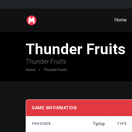
Home
Thunder Fruits
Thunder Fruits
Home
»
Thunder Fruits
GAME INFORMATION
Tiptop
PROVIDER
TYPE