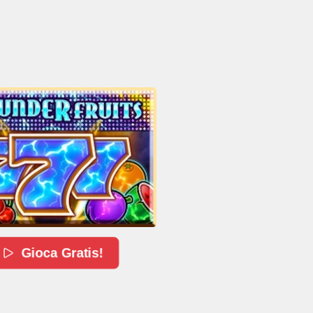
Gioca Gratis!