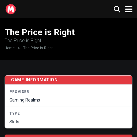
The Price is Right
The Price is Right
Home
»
The Price is Right
GAME INFORMATION
PROVIDER
Gaming Realms
TYPE
Slots