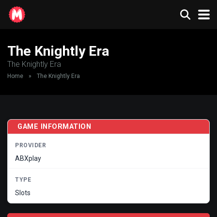
The Knightly Era
The Knightly Era
Home
»
The Knightly Era
GAME INFORMATION
PROVIDER
ABXplay
TYPE
Slots