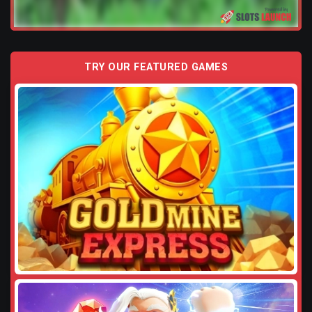
TRY OUR FEATURED GAMES