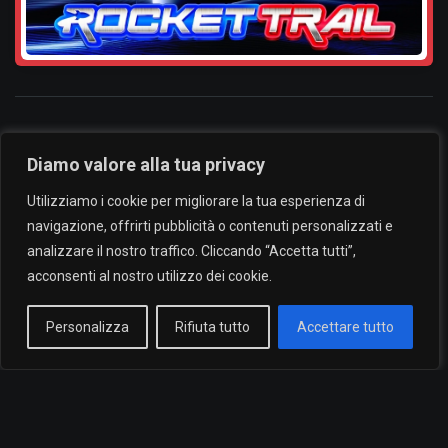
Diamo valore alla tua privacy
Utilizziamo i cookie per migliorare la tua esperienza di
Casinò AAMS
navigazione, offrirti pubblicità o contenuti personalizzati e
analizzare il nostro traffico. Cliccando “Accetta tutti”,
Snai Casinò
acconsenti al nostro utilizzo dei cookie.
Personalizza
Rifiuta tutto
Accettare tutto
15 Euro Gratis alla convalida del documento + 1.000 sul deposito
Leggi la guida
VISITA IL SITO!
*Nuovi Giocatori