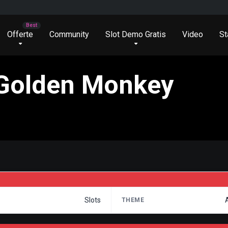
Offerte
Community
Slot Demo Gratis
Video
St
 Golden Monkey
Slots
THEME