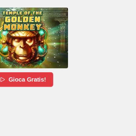
Gioca Gratis!