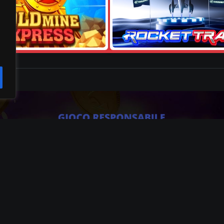
ti dai Bookmakers da noi selezionati, in possesso di regolare con
to dall’Autorità per le garanzie nelle comunicazioni al punto 5.6 
io di continenza, non ingannevolezza e trasparenza e non costitui
za patologica. Gioca responsabilmente.