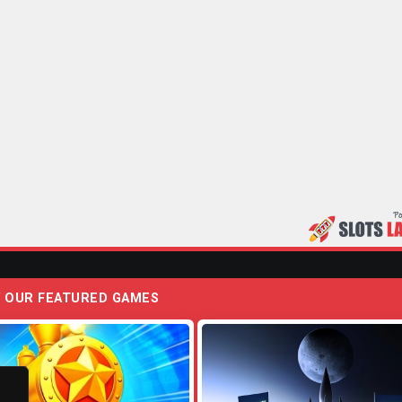
 OUR FEATURED GAMES