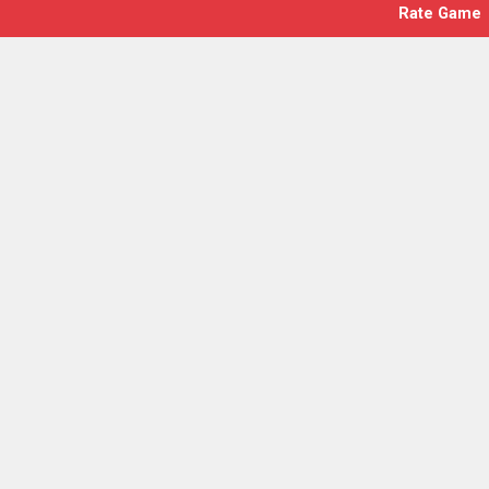
Rate Game