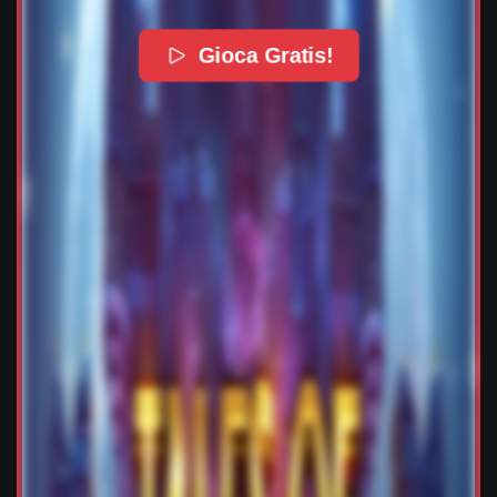
Gioca Gratis!