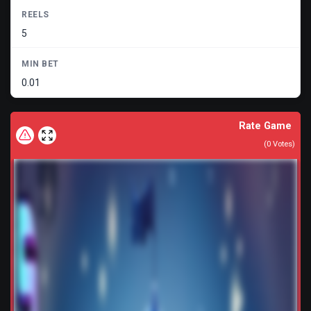
REELS
5
MIN BET
0.01
Rate Game
(
0
Votes)