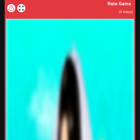
Rate Game
(
0
Votes)