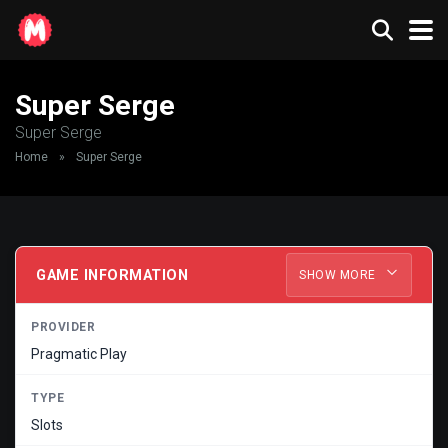
Super Serge
Super Serge
Home
»
Super Serge
GAME INFORMATION
SHOW MORE
PROVIDER
Pragmatic Play
TYPE
Slots