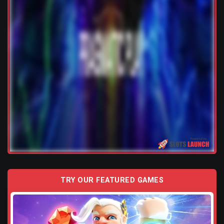
TRY OUR FEATURED GAMES