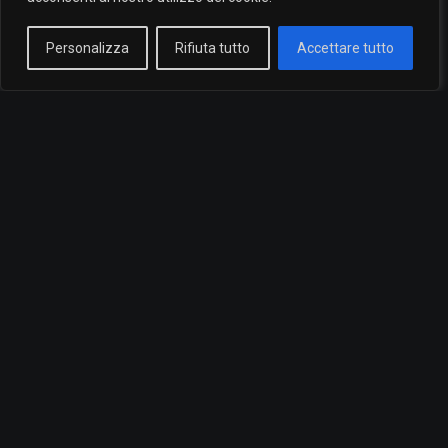
Casinò AAMS
Personalizza
Rifiuta tutto
Accettare tutto
Snai Casinò
15 Euro Gratis alla convalida del documento + 1.000 sul deposito
Leggi la guida
VISITA IL SITO!
*Nuovi Giocatori
StarVegas Casinò
StarVegasCasinò: 300 Free Spins + 300 € alla registrazione (senza
deposito) + 100% Fino a €3000 (con deposito)
Leggi la guida
VISITA IL SITO!