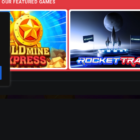
 OUR FEATURED GAMES