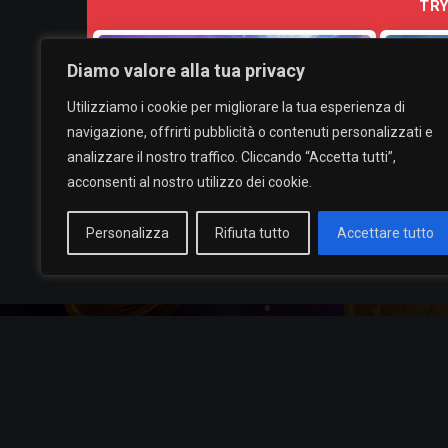
TRY
Diamo valore alla tua privacy
Utilizziamo i cookie per migliorare la tua esperienza di
navigazione, offrirti pubblicità o contenuti personalizzati e
analizzare il nostro traffico. Cliccando “Accetta tutti”,
acconsenti al nostro utilizzo dei cookie.
Personalizza
Rifiuta tutto
Accettare tutto