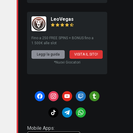
LeoVegas
Fino a 250 FREE SPINS + BONUS fino a
1.500€ alle slot
Leggi la guida
VISITA IL SITO!
*Nuovi Giocatori
facebook
instagram
youtube
twitch
tumblr
tiktok
telegram
whatsapp
Mobile Apps: