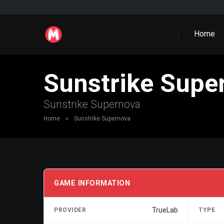
Home
Sunstrike Supe
Sunstrike Supernova
Home
»
Sunstrike Supernova
GAME INFORMATION
TrueLab
PROVIDER
TYPE