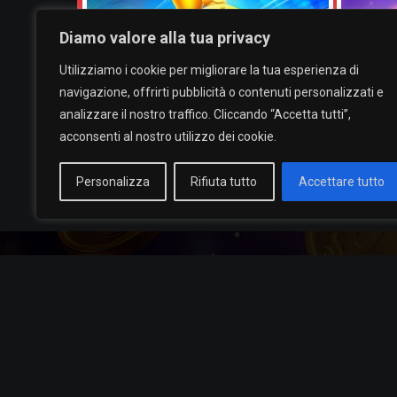
Diamo valore alla tua privacy
Utilizziamo i cookie per migliorare la tua esperienza di
navigazione, offrirti pubblicità o contenuti personalizzati e
analizzare il nostro traffico. Cliccando “Accetta tutti”,
acconsenti al nostro utilizzo dei cookie.
Personalizza
Rifiuta tutto
Accettare tutto
Questo sito confronta [in tempo reale] i bonus offer