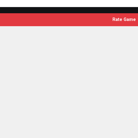
Rate Game