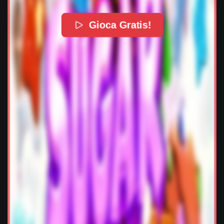
Gioca Gratis!