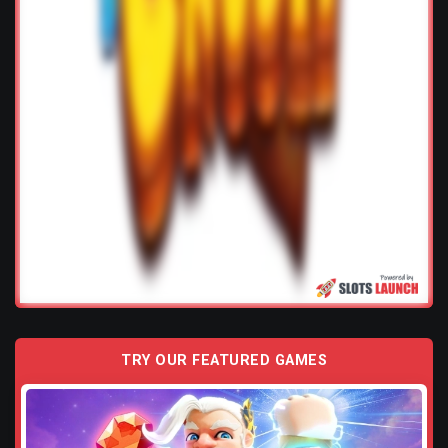
TRY OUR FEATURED GAMES