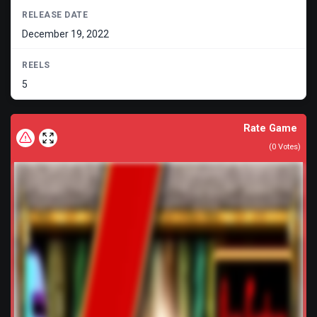
RELEASE DATE
December 19, 2022
REELS
5
Rate Game
(
0
Votes)