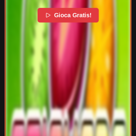
Gioca Gratis!