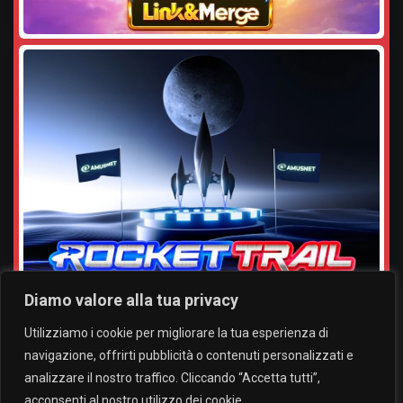
Diamo valore alla tua privacy
Utilizziamo i cookie per migliorare la tua esperienza di
navigazione, offrirti pubblicità o contenuti personalizzati e
analizzare il nostro traffico. Cliccando “Accetta tutti”,
acconsenti al nostro utilizzo dei cookie.