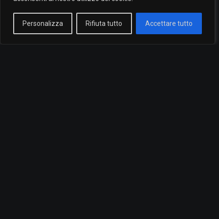
Casinò AAMS
Personalizza
Rifiuta tutto
Accettare tutto
Snai Casinò
15 Euro Gratis alla convalida del documento + 1.000 sul deposito
Leggi la guida
VISITA IL SITO!
*Nuovi Giocatori
StarVegas Casinò
StarVegasCasinò: 300 Free Spins + 300 € alla registrazione (senza
deposito) + 100% Fino a €3000 (con deposito)
Leggi la guida
VISITA IL SITO!