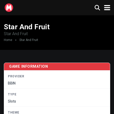
Star And Fruit
Star And Fruit
Home
»
Star And Fruit
GAME INFORMATION
PROVIDER
BBIN
TYPE
Slots
THEME