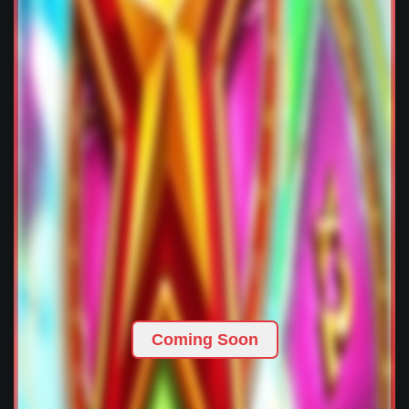
Coming Soon