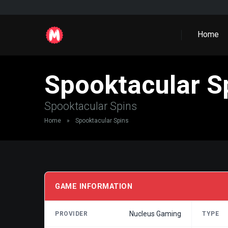
Home
Spooktacular S
Spooktacular Spins
Home
»
Spooktacular Spins
GAME INFORMATION
Nucleus Gaming
PROVIDER
TYPE