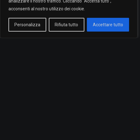
analizzare il nostro traffico. Cliccando “Accetta tutti”,
acconsenti al nostro utilizzo dei cookie.
Casinò AAMS
Personalizza
Rifiuta tutto
Accettare tutto
Snai Casinò
15 Euro Gratis alla convalida del documento + 1.000 sul deposito
Leggi la guida
VISITA IL SITO!
*Nuovi Giocatori
StarVegas Casinò
StarVegasCasinò: 300 Free Spins + 300 € alla registrazione (senza
deposito) + 100% Fino a €3000 (con deposito)