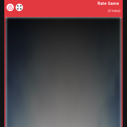
Rate Game
(
0
Votes)