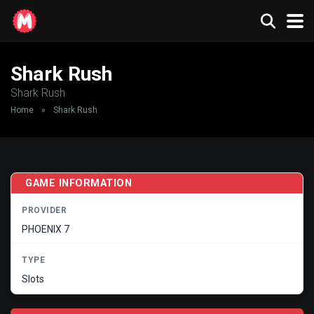
Shark Rush
Shark Rush
Home
»
Shark Rush
GAME INFORMATION
PROVIDER
PHOENIX 7
TYPE
Slots