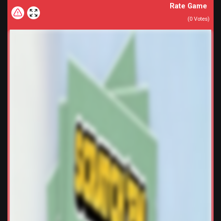
Rate Game
(
0
Votes)