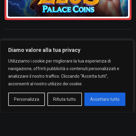
Diamo valore alla tua privacy
Utilizziamo i cookie per migliorare la tua esperienza di
Casinò AAMS
navigazione, offrirti pubblicità o contenuti personalizzati e
analizzare il nostro traffico. Cliccando “Accetta tutti”,
Snai Casinò
acconsenti al nostro utilizzo dei cookie.
Personalizza
Rifiuta tutto
Accettare tutto
15 Euro Gratis alla convalida del documento + 1.000 sul deposito
Leggi la guida
VISITA IL SITO!
*Nuovi Giocatori