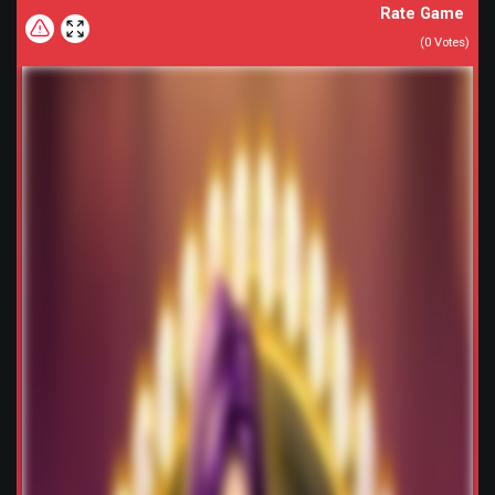
Rate Game
(
0
Votes)