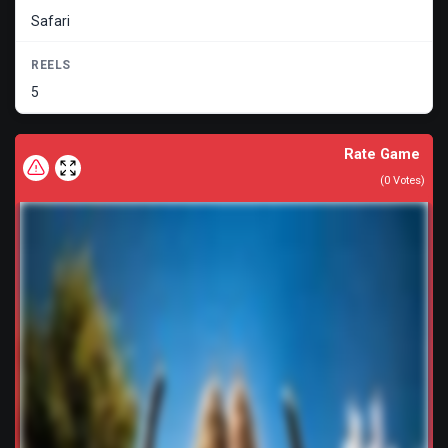
Safari
REELS
5
Rate Game
(
0
Votes)