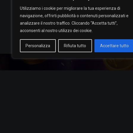
Utilizziamo i cookie per migliorare la tua esperienza di
navigazione, offrirti pubblicità o contenuti personalizzati e
analizzare il nostro traffico. Cliccando “Accetta tutti”,
acconsenti al nostro utilizzo dei cookie.
Personalizza
Rifiuta tutto
Accettare tutto
Questo sito confronta [in tempo reale] i bonus offer
delle Dogane e dei Monopoli. Il servizio, come indica
132/19/CONS), è effettuato nel rispetto del princip
Il gioco è vietato ai minori e può causare dipenden