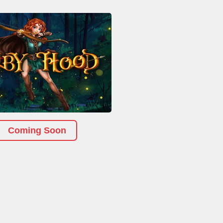
Coming Soon