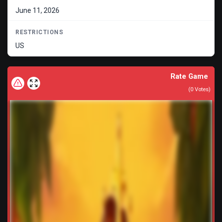
June 11, 2026
RESTRICTIONS
US
Rate Game
(
0
Votes)