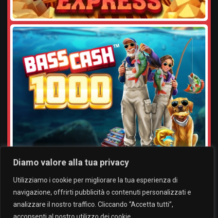
Diamo valore alla tua privacy
Utilizziamo i cookie per migliorare la tua esperienza di
navigazione, offrirti pubblicità o contenuti personalizzati e
analizzare il nostro traffico. Cliccando “Accetta tutti”,
acconsenti al nostro utilizzo dei cookie.