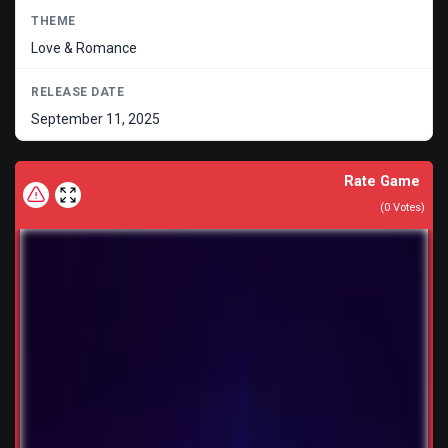
THEME
Love & Romance
RELEASE DATE
September 11, 2025
Rate Game
(
0
Votes)