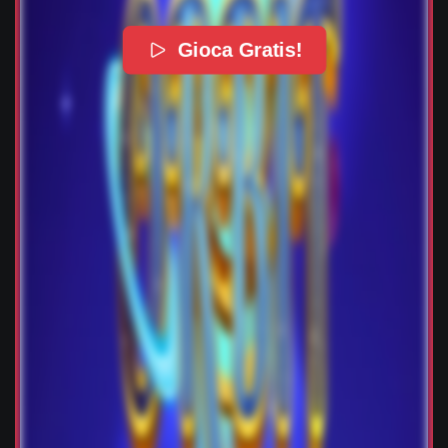
Gioca Gratis!