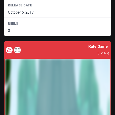
RELEASE DATE
October 5, 2017
REELS
3
Rate Game
(
0
Votes)