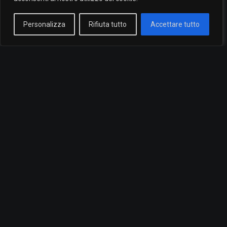
Casinò AAMS
Personalizza
Rifiuta tutto
Accettare tutto
Snai Casinò
15 Euro Gratis alla convalida del documento + 1.000 sul deposito
Leggi la guida
VISITA IL SITO!
*Nuovi Giocatori
StarVegas Casinò
StarVegasCasinò: 300 Free Spins + 300 € alla registrazione (senza
deposito) + 100% Fino a €3000 (con deposito)
Leggi la guida
VISITA IL SITO!