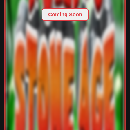
Coming Soon