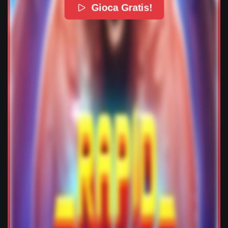
Gioca Gratis!