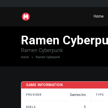
Home
Ramen Cyberp
Ramen Cyberpunk
Home
»
Ramen Cyberpunk
GAME INFORMATION
Games Inc
PROVIDER
TYPE
5
REELS