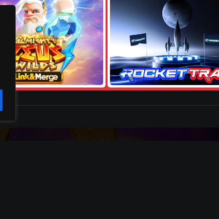
ti dai Bookmakers da noi selezionati, in possesso di regolare con