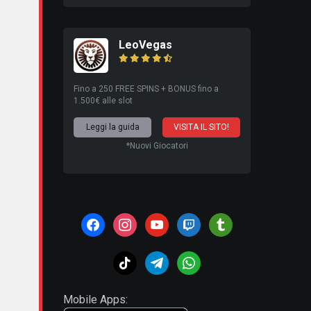
LeoVegas
Fino a 250 FREE SPINS + BONUS fino a
1.500€ alle slot
Leggi la guida
VISITA IL SITO!
*Nuovi Giocatori
facebook
instagram
youtube
twitch
tumblr
tiktok
telegram
whatsapp
Mobile Apps: