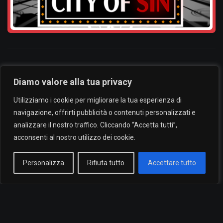
Diamo valore alla tua privacy
Utilizziamo i cookie per migliorare la tua esperienza di
Casinò AAMS
navigazione, offrirti pubblicità o contenuti personalizzati e
analizzare il nostro traffico. Cliccando “Accetta tutti”,
Snai Casinò
acconsenti al nostro utilizzo dei cookie.
Personalizza
Rifiuta tutto
Accettare tutto
15 Euro Gratis alla convalida del documento + 1.000 sul deposito
Leggi la guida
VISITA IL SITO!
*Nuovi Giocatori