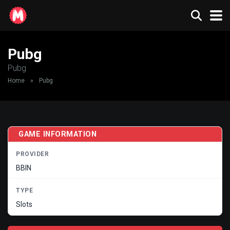
Pubg
Pubg
Home
»
Pubg
GAME INFORMATION
PROVIDER
BBIN
TYPE
Slots