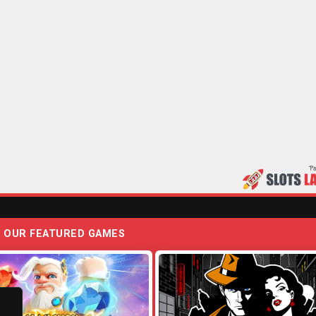
 OUR FEATURED GAMES