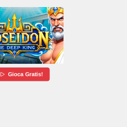
Gioca Gratis!