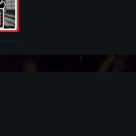
cessione ad operare in Italia rilasciata dall’Agenzia
delle proprie Linee Guida (allegate alla delibera
sce pertanto una forma di pubblicità.