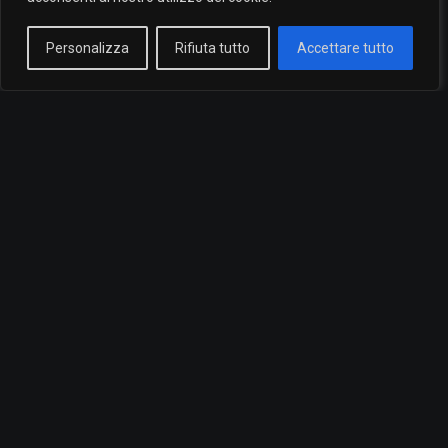
Casinò AAMS
Personalizza
Rifiuta tutto
Accettare tutto
Snai Casinò
15 Euro Gratis alla convalida del documento + 1.000 sul deposito
Leggi la guida
VISITA IL SITO!
*Nuovi Giocatori
StarVegas Casinò
StarVegasCasinò: 300 Free Spins + 300 € alla registrazione (senza
deposito) + 100% Fino a €3000 (con deposito)
Leggi la guida
VISITA IL SITO!