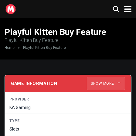
Playful Kitten Buy Feature
Playful Kitten Buy Feature
Home
»
Playful Kitten Buy Feature
GAME INFORMATION
SHOW MORE
PROVIDER
KA Gaming
TYPE
Slots