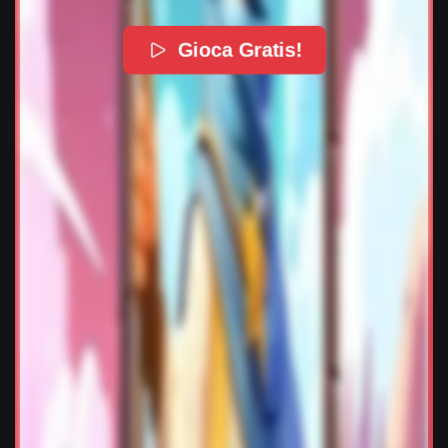
Gioca Gratis!