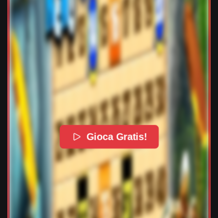
Gioca Gratis!