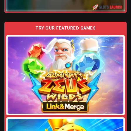
TRY OUR FEATURED GAMES