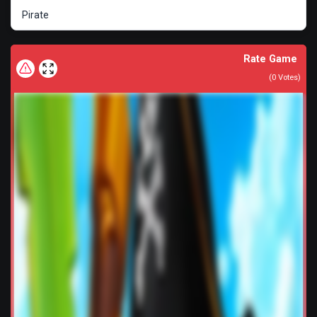
Pirate
Rate Game
(
0
Votes)