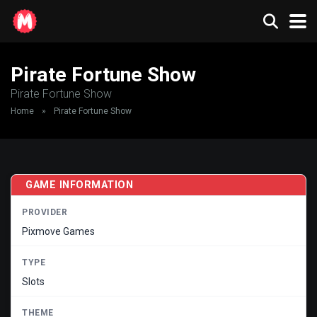
Pirate Fortune Show
Pirate Fortune Show
Home
»
Pirate Fortune Show
GAME INFORMATION
PROVIDER
Pixmove Games
TYPE
Slots
THEME