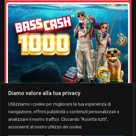
Diamo valore alla tua privacy
Utilizziamo i cookie per migliorare la tua esperienza di
navigazione, offrirti pubblicità o contenuti personalizzati e
analizzare il nostro traffico. Cliccando “Accetta tutti”,
acconsenti al nostro utilizzo dei cookie.
Casinò AAMS