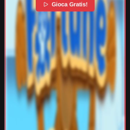
Gioca Gratis!